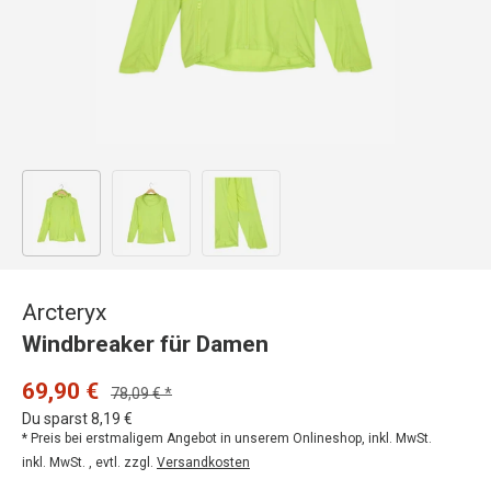
Bild 1 in Galerieansicht laden
Bild 2 in Galerieansicht laden
Bild 3 in Galerieansicht laden
Arcteryx
Windbreaker für Damen
69,90 €
78,09 € *
Du sparst 8,19 €
* Preis bei erstmaligem Angebot in unserem Onlineshop, inkl. MwSt.
inkl. MwSt. , evtl. zzgl.
Versandkosten